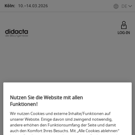
Köln:
10.–14.03.2026
DE
LOG-IN
Registrieren
Ticket kaufen
Code einlösen
Nutzen Sie die Website mit allen
Funktionen!
Wir nutzen Cookies und externe Inhalte/Funktionen auf
unserer Website. Einige davon sind zwingend notwendig,
andere erhöhen den Funktionsumfang der Seite und damit
auch den Komfort Ihres Besuchs. Mit „Alle Cookies ablehnen“